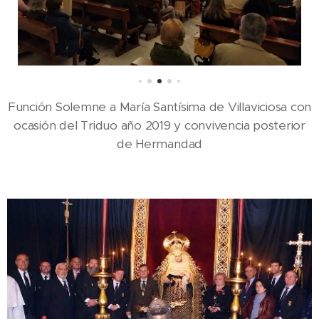
Función Solemne a María Santísima de Villaviciosa con
ocasión del Triduo año 2019 y convivencia posterior
de Hermandad