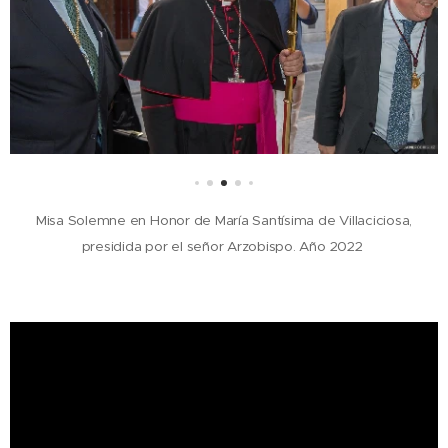
Misa Solemne en Honor de María Santísima de Villaciciosa,
presidida por el señor Arzobispo. Año 2022