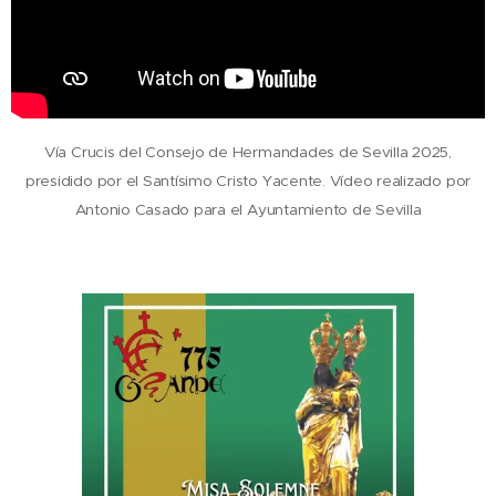
Vía Crucis del Consejo de Hermandades de Sevilla 2025,
presidido por el Santísimo Cristo Yacente. Vídeo realizado por
Antonio Casado para el Ayuntamiento de Sevilla