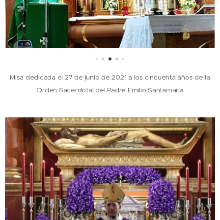
Misa dedicada el 27 de junio de 2021 a los cincuenta años de la
Orden Sacerdotal del Padre Emilio Santamaria