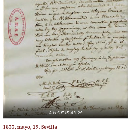
A.H.S.E 15-43-28
1833, mayo, 19. Sevilla