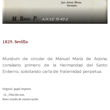
A.H.S.E 15-43-2
1829. Sevilla
Mundum de circular de Manuel María de Arjona,
consiliario primero de la Hermandad del Santo
Entierro, solicitando carta de fraternidad perpetua.
Original, papel impreso
1h., 298x206 mm.
Buen estado de conservación.