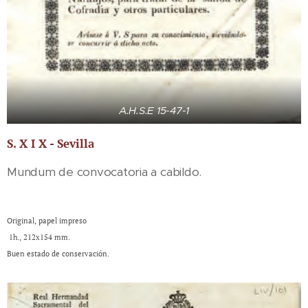
A.H.S.E 15-47-1
S. X I X - Sevilla
Mundum de convocatoria a cabildo.
Original, papel impreso
1h., 212x154 mm.
Buen estado de conservación.