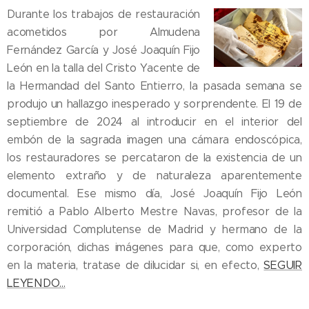
Durante los trabajos de restauración
acometidos por Almudena
Fernández García y José Joaquín Fijo
León en la talla del Cristo Yacente de
la Hermandad del Santo Entierro, la pasada semana se
produjo un hallazgo inesperado y sorprendente. El 19 de
septiembre de 2024 al introducir en el interior del
embón de la sagrada imagen una cámara endoscópica,
los restauradores se percataron de la existencia de un
elemento extraño y de naturaleza aparentemente
documental. Ese mismo día, José Joaquín Fijo León
remitió a Pablo Alberto Mestre Navas, profesor de la
Universidad Complutense de Madrid y hermano de la
corporación, dichas imágenes para que, como experto
en la materia, tratase de dilucidar si, en efecto,
SEGUIR
LEYENDO...