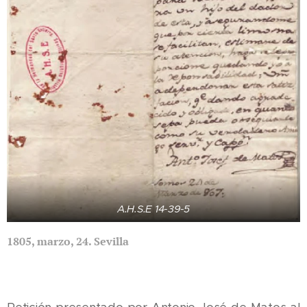
A.H.S.E 14-39-5
1805, marzo, 24. Sevilla