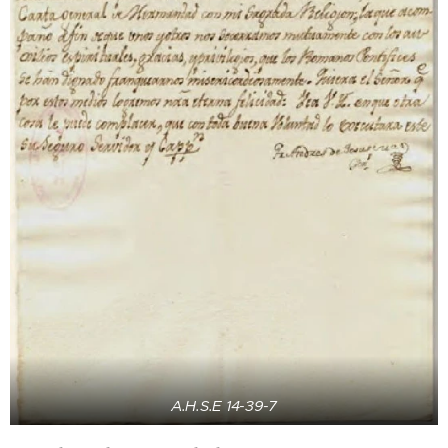
A.H.S.E 14-39-7