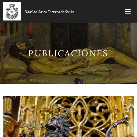
Hdad del Santo Entierro de Sevilla
PUBLICACIONES